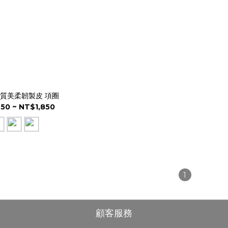
I 質美柔韌製皮 項圈
50 ~ NT$1,850
1
顧客服務