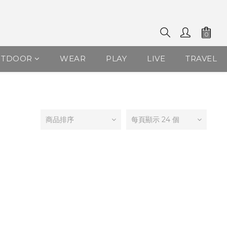
UTDOOR
WEAR
PLAY
LIVE
TRAVEL
商品排序
每頁顯示 24 個