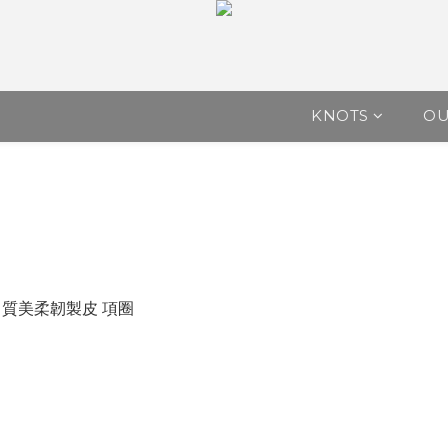
KNOTS
O