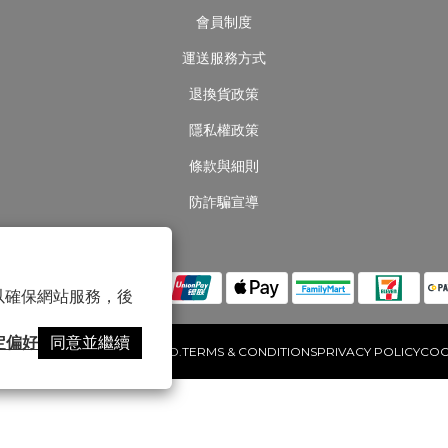
會員制度
運送服務方式
退換貨政策
隱私權政策
條款與細則
防詐騙宣導
S 以確保網站服務，後
定偏好
同意並繼續
S PET. ALL RIGHTS RESERVED.TERMS & CONDITIONSPRIVACY POLICYCOO