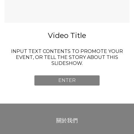
Video Title
INPUT TEXT CONTENTS TO PROMOTE YOUR
EVENT, OR TELL THE STORY ABOUT THIS
SLIDESHOW.
ENTER
關於我們