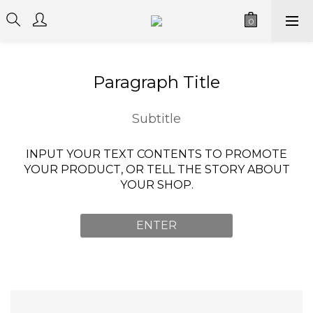
Paragraph Title
Subtitle
INPUT YOUR TEXT CONTENTS TO PROMOTE
YOUR PRODUCT, OR TELL THE STORY ABOUT
YOUR SHOP.
ENTER