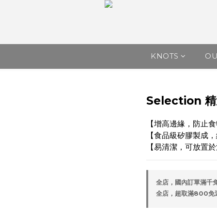
KNOTS
O
Selection
【增高邊緣，防止食
【食品級矽膠製成，
【易清潔，可放置於
全店，國內訂單滿千
全店，超取滿800免