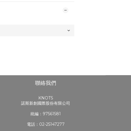
聯絡我們
KNOTS
諾斯新創國際股份有限公司
統編：97561581
電話：02-25147277