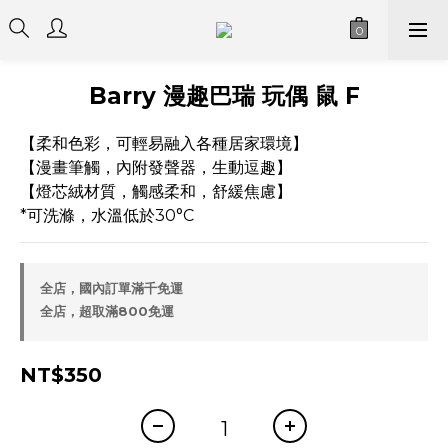
Barry 漫趣巴瑞 玩偶 鼠 F
【柔和色彩，可輕易融入各種居家環境】
【漫畫筆觸，內附發聲器，生動逗趣】
【燈芯絨材質，觸感柔和，舒緩焦慮】
*可洗滌，水溫低於30°C
全店，國內訂單滿千免運
全店，超取滿800免運
NT$350