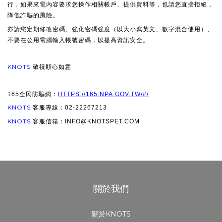
行，如果來電內容要求您操作相關帳戶、提供資料等，也請您直接拒絕，
降低詐騙的風險。
亦請您定期修改密碼、強化密碼強度（以大小寫英文、數字混合使用）、
不要在公用電腦輸入帳號密碼，以提高資訊安全。
KNOTS
敬祝順心如意
165全民防騙網：
HTTPS://165.NPA.GOV.TW/#/
KNOTS
客服專線：02-22267213
KNOTS
客服信箱：INFO@KNOTSPET.COM
關於我們
關於KNOTS