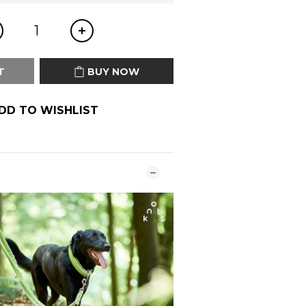
T
BUY NOW
DD TO WISHLIST