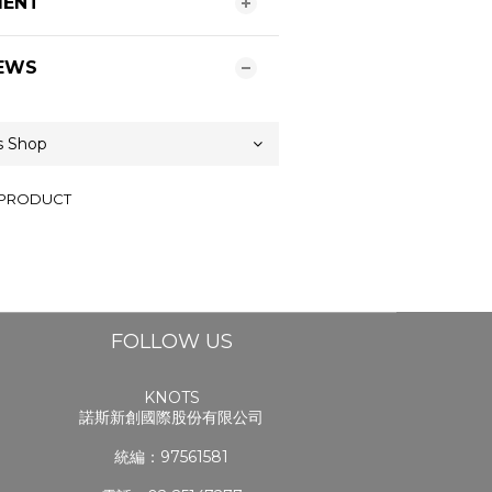
MENT
EWS
 PRODUCT
FOLLOW US
KNOTS
諾斯新創國際股份有限公司
統編：97561581