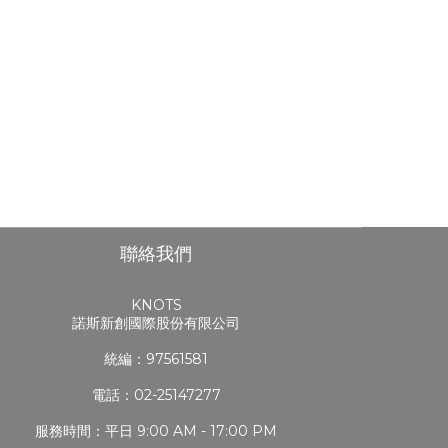
聯絡我們
KNOTS
諾斯新創國際股份有限公司
統編：97561581
電話：02-25147277
服務時間：平日 9:00 AM - 17:00 PM