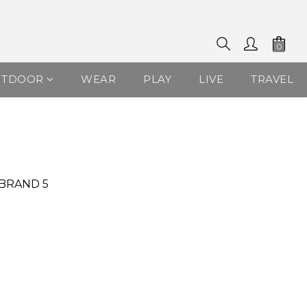
UTDOOR
WEAR
PLAY
LIVE
TRAVEL