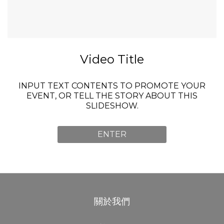
Video Title
INPUT TEXT CONTENTS TO PROMOTE YOUR
EVENT, OR TELL THE STORY ABOUT THIS
SLIDESHOW.
ENTER
關於我們