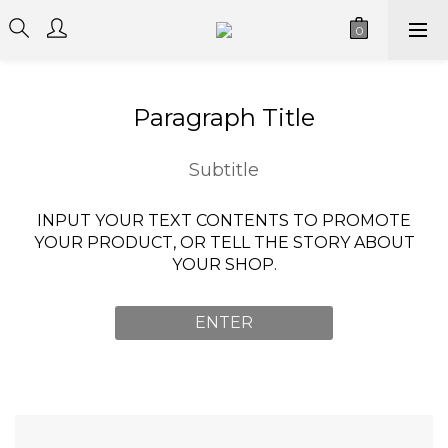
Paragraph Title
Subtitle
INPUT YOUR TEXT CONTENTS TO PROMOTE
YOUR PRODUCT, OR TELL THE STORY ABOUT
YOUR SHOP.
ENTER