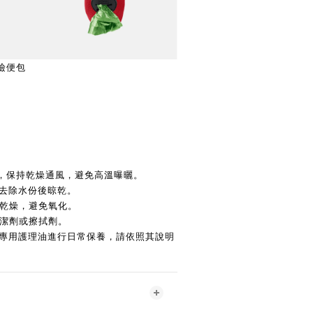
 撿便包
放，保持乾燥通風，避免高溫曝曬。
拍去除水份後晾乾。
持乾燥，避免氧化。
清潔劑或擦拭劑。
革專用護理油進行日常保養，請依照其說明