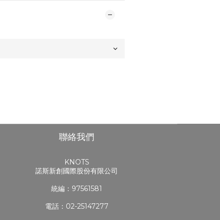
聯絡我們
KNOTS
諾斯新創國際股份有限公司
統編：97561581
電話：02-25147277