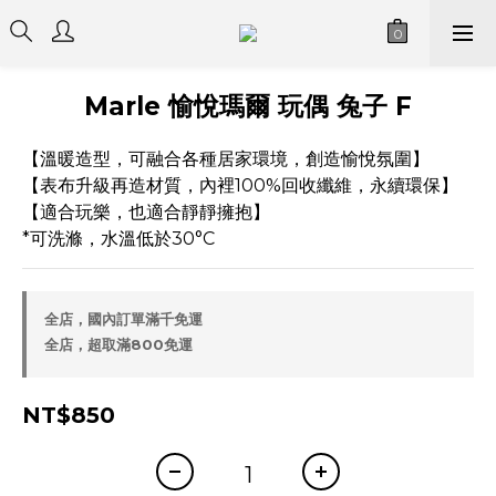
Marle 愉悅瑪爾 玩偶 兔子 F
【溫暖造型，可融合各種居家環境，創造愉悅氛圍】
【表布升級再造材質，內裡100%回收纖維，永續環保】
【適合玩樂，也適合靜靜擁抱】
*可洗滌，水溫低於30°C
全店，國內訂單滿千免運
全店，超取滿800免運
NT$850