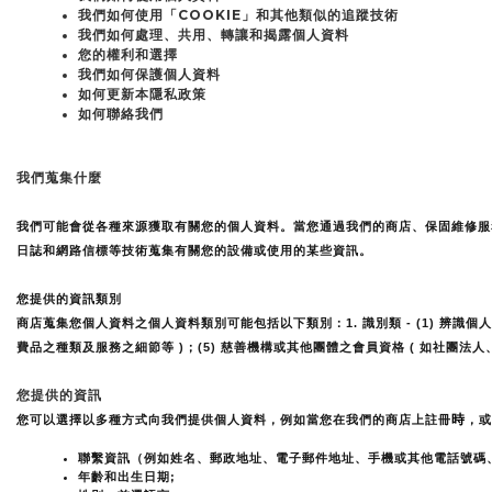
我們如何使用「COOKIE」和其他類似的追蹤技術
我們如何處理、共用、轉讓和揭露個人資料
您的權利和選擇
我們如何保護個人資料
如何更新本隱私政策
如何聯絡我們
我們蒐集什麼
我們可能會從各種來源獲取有關您的個人資料。當您通過我們的商店、保固維修服
日誌和網路信標等技術蒐集有關您的設備或使用的某些資訊。
您提供的資訊類別
商店蒐集您個人資料之個人資料類別可能包括以下類別：1. 識別類 - (1) 辨識個人者
費品之種類及服務之細節等 )；(5) 慈善機構或其他團體之會員資格 ( 如社團法
您提供的資訊
時
您可以選擇以多種方式向我們提供個人資料，例如當您在我們的商店上註冊
，或
聯繫資訊（例如姓名、郵政地址、電子郵件地址、手機或其他電話號碼
年齡和出生日期;