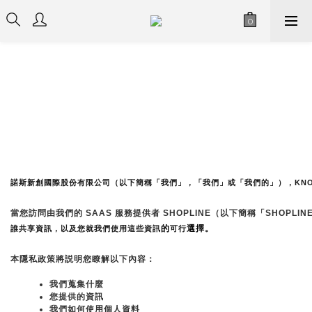
諾斯新創國際股份有限公司（以下簡稱「我們」，「我們」或「我們的」），
KN
當您訪問由我們的 SAAS 服務提供者 SHOPLINE（以下簡稱「S
的
選擇。
誰共享資訊，以及您就我們使用這些資訊
可行
本隱私政策將説明您瞭解以下內容：
我們蒐集什麼
您提供的資訊
我們如何使用個人資料