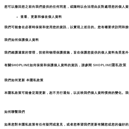
您可以撤回您之前向我們提供的任何同意，或隨時以合法理由反對處理您的個人資
查看、更新和修改個人資料
我們可能會在必要時保留和使用您的資訊，以實現上述目的。您有權要求訪問和接收
我們如何保護個人資料
我們維護適當的管理，技術和物理保護措施，旨在保護您提供的個人資料免受意外
隱私政策 （
有關SHOPLINE如何保留和保護個人資料的資訊，請參閱
SHOPLINE
我們如何更新 本隱私政策
本隱私政策可能會定期更新，恕不另行通知，以反映我們個人資料慣例的變化。我
如何聯繫我們
如果您對本隱私政策有任何疑問或意見，或者您希望我們更新有關您或您的偏好