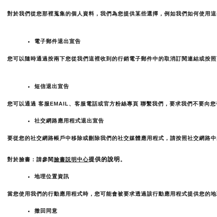
對於我們從您那裡蒐集的個人資料，我們為您提供某些選擇，例如我們如何使用這
電子郵件退出宣告
您可以隨時通過按兩下您從我們這裡收到的行銷電子郵件中的取消訂閱連結或按照
短信退出宣告
您可以通過 客服EMAIL、客服電話或官方粉絲專頁 聯繫我們，要求我們不要向
社交網路應用程式退出宣告
要從您的社交網路帳戶中移除或刪除我們的社交媒體應用程式，請按照社交網路中
提供的說明
對於臉書：請參閱
臉書説明中心
。
地理位置資訊
當您使用我們的行動應用程式時，您可能會被要求透過該行動應用程式提供您的地
撤回同意