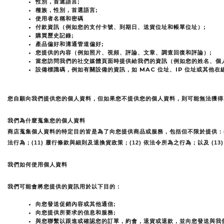
性別，首選語言;
種族，性別，首選語言;
使用者名稱和密碼
付款資訊（例如您的支付卡號、到期日、送貨位址和帳單位址）;
購買歷史記錄;
產品偏好和溝通管道偏好;
您提供的內容（例如照片、視頻、評論、文章、調查回復和評論）;
當您訪問我們的社交媒體頁面時提供給我們的資訊（例如您的姓名、個
設備標識碼，例如有關設備的資訊，如 MAC 位址、IP 位址或其他在
您自願向我們提供您的個人資料，但如果您不提供您的個人資料，則可能無法獲得
我們為什麼蒐集您的個人資料
商店蒐集個人資料的特定目的皆是為了向您提供商品或服務，包括但不限於提供：(1) 
法行為；(11) 履行條款與細則及退換貨政策；(12) 依法令所為之行為；以及 (1
我們如何使用個人資料
我們可能會將您提供的資訊用於以下目的：
向您發送促銷內容或其他通信;
向您提供所要求的信息和服務;
與您聯繫以跟進或確認您的訂單，約會，退貨或退款，並向您發送與我