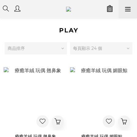
PLAY
商品排序
每頁顯示 24 個
療癒羊絨 玩偶 翹鼻象
療癒羊絨 玩偶 媚眼鯨