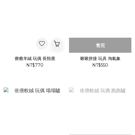
售完
療癒羊絨 玩偶 長頸鹿
啾啾拼接 玩具 淘氣象
NT$770
NT$550