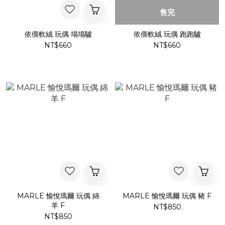
售完
依偎軟絨 玩偶 塌塌驢
依偎軟絨 玩偶 跑跑驢
NT$660
NT$660
MARLE 愉悅瑪爾 玩偶 綿
MARLE 愉悅瑪爾 玩偶 豬 F
羊 F
NT$850
NT$850