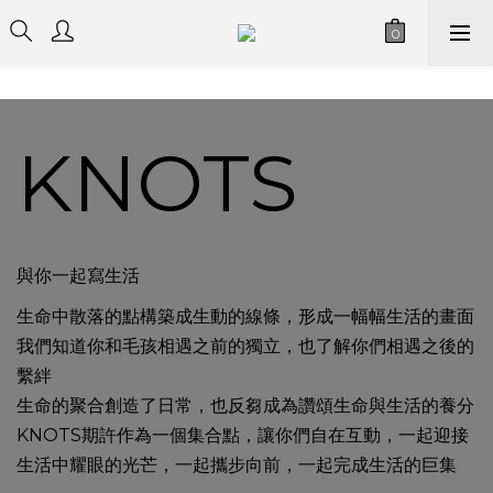
KNOTS
與你一起寫生活
生命中散落的點構築成生動的線條，形成一幅幅生活的畫面
我們知道你和毛孩相遇之前的獨立，也了解你們相遇之後的
繫絆
生命的聚合創造了日常，也反芻成為讚頌生命與生活的養分
KNOTS期許作為一個集合點，讓你們自在互動，一起迎接
生活中耀眼的光芒，一起攜步向前，一起完成生活的巨集