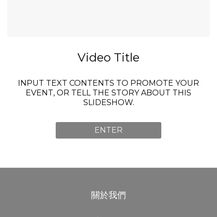
Video Title
INPUT TEXT CONTENTS TO PROMOTE YOUR
EVENT, OR TELL THE STORY ABOUT THIS
SLIDESHOW.
ENTER
關於我們