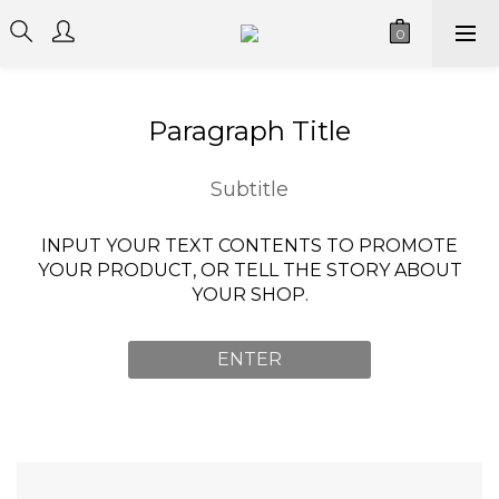
Paragraph Title
Subtitle
INPUT YOUR TEXT CONTENTS TO PROMOTE
YOUR PRODUCT, OR TELL THE STORY ABOUT
YOUR SHOP.
ENTER